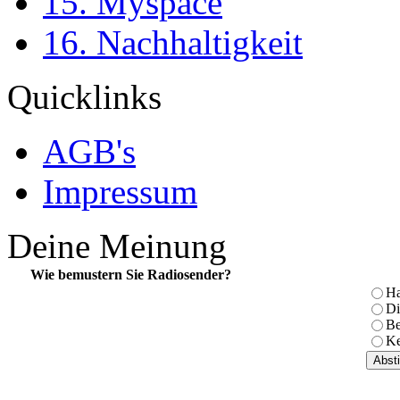
15. Myspace
16. Nachhaltigkeit
Quicklinks
AGB's
Impressum
Deine Meinung
Wie bemustern Sie Radiosender?
Ha
Di
Be
Ke