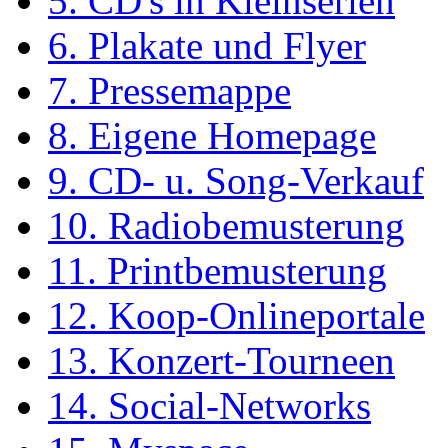
5. CD's in Kleinserien
6. Plakate und Flyer
7. Pressemappe
8. Eigene Homepage
9. CD- u. Song-Verkauf
10. Radiobemusterung
11. Printbemusterung
12. Koop-Onlineportale
13. Konzert-Tourneen
14. Social-Networks