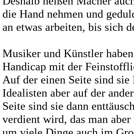
Deshalb heißen Macher auch 
die Hand nehmen und gedul
an etwas arbeiten, bis sich d
Musiker und Künstler haben 
Handicap mit der Feinstoffli
Auf der einen Seite sind si
Idealisten aber auf der ande
Seite sind sie dann enttäusc
verdient wird, das man aber
um viele Dinge auch im Grobs