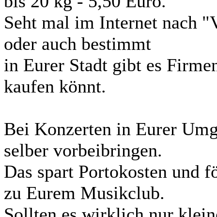
bis 20 kg - 5,50 Euro.
Seht mal im Internet nach "
oder auch bestimmt
in Eurer Stadt gibt es Firme
kaufen könnt.
Bei Konzerten in Eurer Umg
selber vorbeibringen.
Das spart Portokosten und f
zu Eurem Musikclub.
Sollten es wirklich nur kle