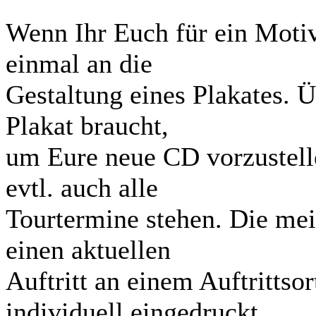
Wenn Ihr Euch für ein Motiv
einmal an die
Gestaltung eines Plakates. Ü
Plakat braucht,
um Eure neue CD vorzustelle
evtl. auch alle
Tourtermine stehen. Die meis
einen aktuellen
Auftritt an einem Auftrittso
individuell eingedruckt