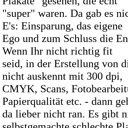
Plakate" gesehen, die echt
"super" waren. Da gab es nic
E's: Einsparung, das eigene
Ego und zum Schluss die En
Wenn Ihr nicht richtig fit
seid, in der Erstellung von 
nicht auskennt mit 300 dpi,
CMYK, Scans, Fotobearbeit
Papierqualität etc. - dann ge
da lieber nicht ran. Es gibt 
selbstgemachte schlechte Pl