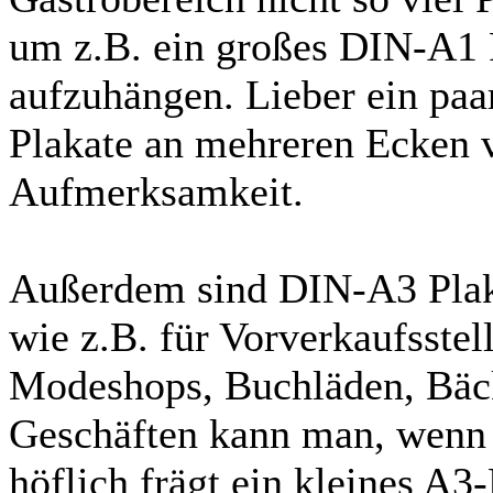
um z.B. ein großes DIN-A1 
aufzuhängen. Lieber ein paa
Plakate an mehreren Ecken ve
Aufmerksamkeit.
Außerdem sind DIN-A3 Plaka
wie z.B. für Vorverkaufsstel
Modeshops, Buchläden, Bäcke
Geschäften kann man, wenn
höflich frägt ein kleines A3