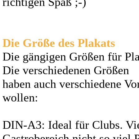
richtigen Spaß ;-)
Die Größe des Plakats
Die gängigen Größen für Pl
Die verschiedenen Größen
haben auch verschiedene Vort
wollen:
DIN-A3: Ideal für Clubs. Vi
Gastrobereich nicht so viel 