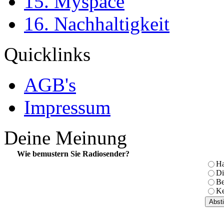
15. Myspace
16. Nachhaltigkeit
Quicklinks
AGB's
Impressum
Deine Meinung
Wie bemustern Sie Radiosender?
Ha
Di
Be
Ke