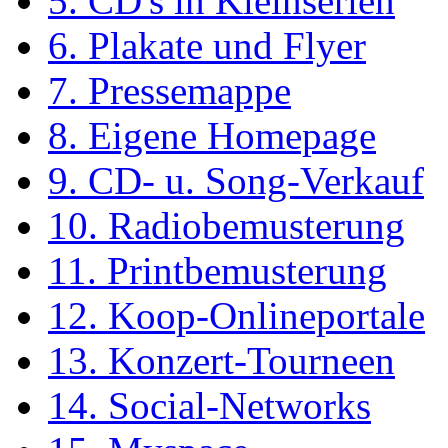
5. CD's in Kleinserien
6. Plakate und Flyer
7. Pressemappe
8. Eigene Homepage
9. CD- u. Song-Verkauf
10. Radiobemusterung
11. Printbemusterung
12. Koop-Onlineportale
13. Konzert-Tourneen
14. Social-Networks