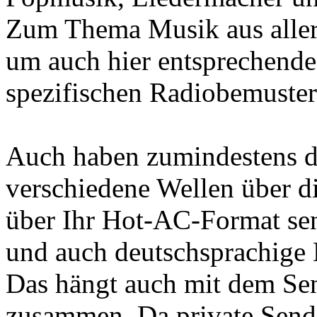
Zum Thema Musik aus aller 
um auch hier entsprechende
spezifischen Radiobemust
Auch haben zumindestens di
verschiedene Wellen über 
über Ihr Hot-AC-Format sen
und auch deutschsprachige 
Das hängt auch mit dem Sen
zusammen. Da private Send