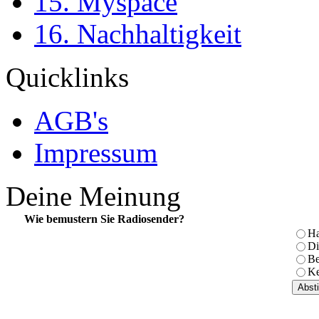
15. Myspace
16. Nachhaltigkeit
Quicklinks
AGB's
Impressum
Deine Meinung
Wie bemustern Sie Radiosender?
Ha
Di
Be
Ke