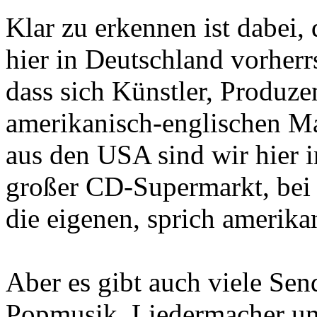
Klar zu erkennen ist dabei,
hier in Deutschland vorhe
dass sich Künstler, Produz
amerikanisch-englischen Ma
aus den USA sind wir hier i
großer CD-Supermarkt, bei 
die eigenen, sprich amerik
Aber es gibt auch viele Send
Popmusik, Liedermacher und