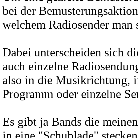
bei der Bemusterungsaktion 
welchem Radiosender man s
Dabei unterscheiden sich d
auch einzelne Radiosendung
also in die Musikrichtung, 
Programm oder einzelne Sen
Es gibt ja Bands die meine
in eine "Schublade" stecken