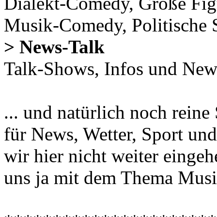
Dialekt-Comedy, Große Fig
Musik-Comedy, Politische
> News-Talk
Talk-Shows, Infos und New
... und natürlich noch rein
für News, Wetter, Sport und
wir hier nicht weiter einge
uns ja mit dem Thema Musi