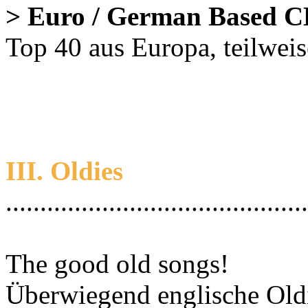
> Euro / German Based 
Top 40 aus Europa, teilwei
III. Oldies
............................................
The good old songs!
Überwiegend englische Oldie