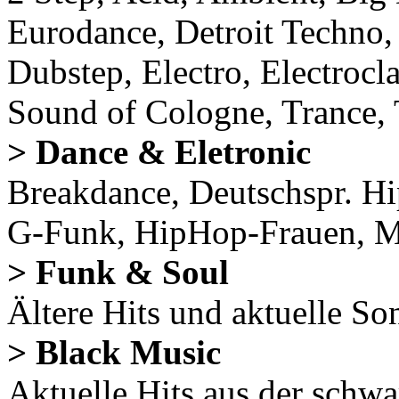
Eurodance, Detroit Techn
Dubstep, Electro, Electroc
Sound of Cologne, Trance,
> Dance & Eletronic
Breakdance, Deutschspr. H
G-Funk, HipHop-Frauen, M
> Funk & Soul
Ältere Hits und aktuelle 
> Black Music
Aktuelle Hits aus der sch