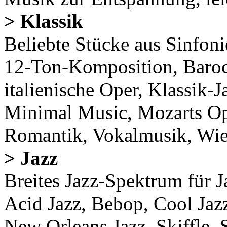
> Klassik
Beliebte Stücke aus Sinfoni
12-Ton-Komposition, Barock
italienische Oper, Klassik
Minimal Music, Mozarts O
Romantik, Vokalmusik, Wie
> Jazz
Breites Jazz-Spektrum für J
Acid Jazz, Bebop, Cool Jaz
New Orleans Jazz, Skiffle, 