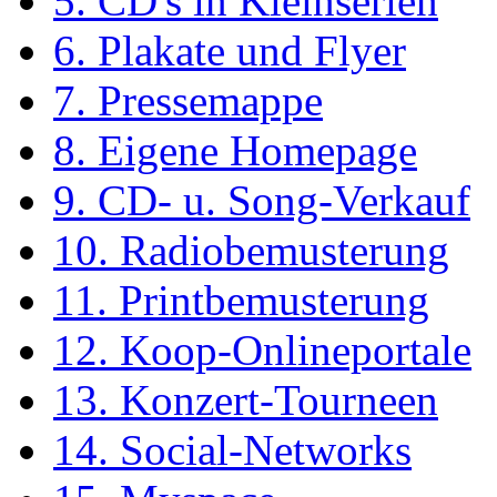
5. CD's in Kleinserien
6. Plakate und Flyer
7. Pressemappe
8. Eigene Homepage
9. CD- u. Song-Verkauf
10. Radiobemusterung
11. Printbemusterung
12. Koop-Onlineportale
13. Konzert-Tourneen
14. Social-Networks