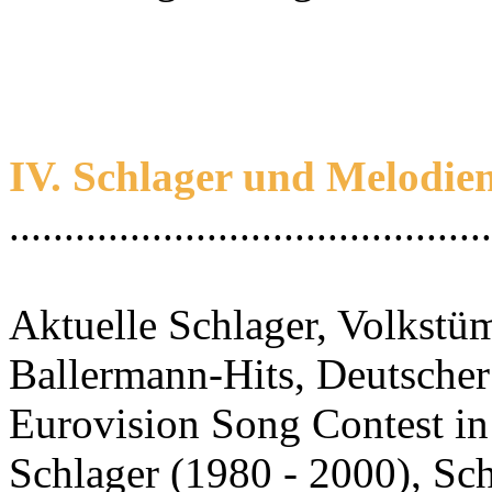
IV. Schlager und Melodie
............................................
Aktuelle Schlager, Volkstü
Ballermann-Hits, Deutscher
Eurovision Song Contest i
Schlager (1980 - 2000), S