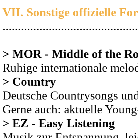
VII. Sonstige offizielle F
............................................
> MOR - Middle of the R
Ruhige internationale melo
> Country
Deutsche Countrysongs un
Gerne auch: aktuelle Youn
> EZ - Easy Listening
Musik zur Entspannung, leic