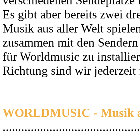
verschiedenen Sendeplätze f
Es gibt aber bereits zwei dr
Musik aus aller Welt spielen.
zusammen mit den Sendern 
für Worldmusic zu installie
Richtung sind wir jederzeit 
WORLDMUSIC - Musik aus
............................................