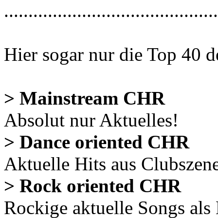
............................................
Hier sogar nur die Top 40 d
> Mainstream CHR
Absolut nur Aktuelles!
> Dance oriented CHR
Aktuelle Hits aus Clubsze
> Rock oriented CHR
Rockige aktuelle Songs al