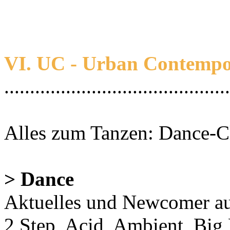
VI. UC - Urban Contemp
............................................
Alles zum Tanzen: Dance-Cl
> Dance
Aktuelles und Newcomer 
2 Step, Acid, Ambient, Big