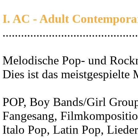
I. AC - Adult Contempora
............................................
Melodische Pop- und Rockmu
Dies ist das meistgespielte
POP, Boy Bands/Girl Groups
Fangesang, Filmkompositio
Italo Pop, Latin Pop, Li