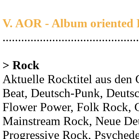
V. AOR - Album oriented
............................................
> Rock
Aktuelle Rocktitel aus de
Beat, Deutsch-Punk, Deu
Flower Power, Folk Rock,
Mainstream Rock, Neue De
Progressive Rock, Psyched