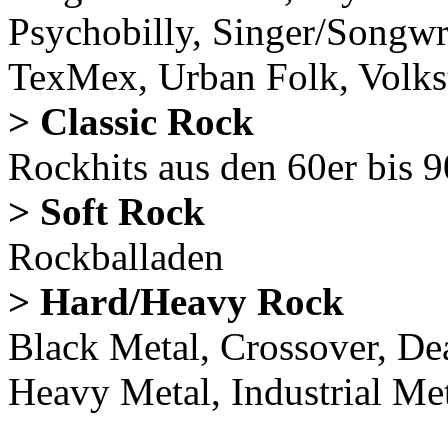
Psychobilly, Singer/Songw
TexMex, Urban Folk, Volks
> Classic Rock
Rockhits aus den 60er bis
> Soft Rock
Rockballaden
> Hard/Heavy Rock
Black Metal, Crossover, D
Heavy Metal, Industrial M