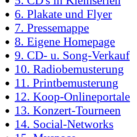
5. CD's in Kleinserien
6. Plakate und Flyer
7. Pressemappe
8. Eigene Homepage
9. CD- u. Song-Verkauf
10. Radiobemusterung
11. Printbemusterung
12. Koop-Onlineportale
13. Konzert-Tourneen
14. Social-Networks