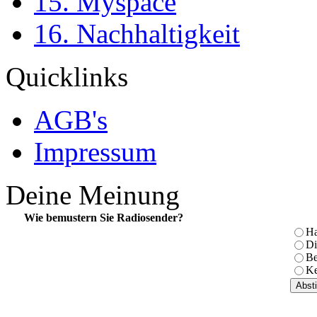
15. Myspace
16. Nachhaltigkeit
Quicklinks
AGB's
Impressum
Deine Meinung
Wie bemustern Sie Radiosender?
Ha
Di
Be
Ke