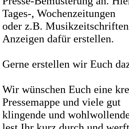
Presse-Bemusterung an. Hier
Tages-, Wochenzeitungen
oder z.B. Musikzeitschrifte
Anzeigen dafür erstellen.
Gerne erstellen wir Euch daz
Wir wünschen Euch eine krea
Pressemappe und viele gut
klingende und wohlwollende 
lest Ihr kurz durch und werf