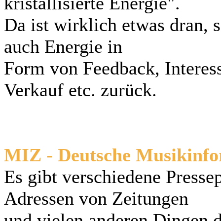
kristallisierte Energie".
Da ist wirklich etwas dran, 
auch Energie in
Form von Feedback, Interess
Verkauf etc. zurück.
MIZ - Deutsche Musikinf
Es gibt verschiedene Pressep
Adressen von Zeitungen
und vielen anderen Dingen d