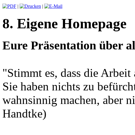
|
|
8. Eigene Homepage
Eure Präsentation über a
"Stimmt es, dass die Arbe
Sie haben nichts zu befürc
wahnsinnig machen, aber n
Handtke)