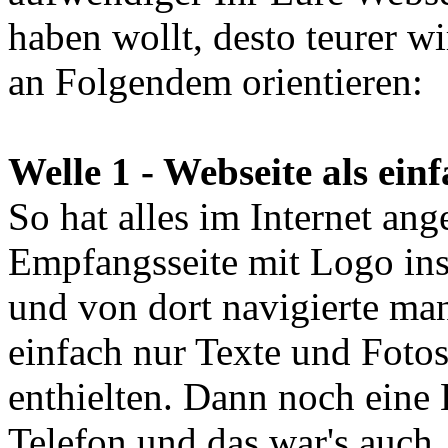
haben wollt, desto teurer wi
an Folgendem orientieren:
Welle 1 - Webseite als ein
So hat alles im Internet ang
Empfangsseite mit Logo ins
und von dort navigierte man
einfach nur Texte und Foto
enthielten. Dann noch eine 
Telefon und das war's auch