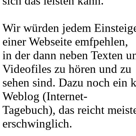
sich das leisten kann.
Wir würden jedem Einsteiger
einer Webseite emfpehlen,
in der dann neben Texten u
Videofiles zu hören und zu
sehen sind. Dazu noch ein k
Weblog (Internet-
Tagebuch), das reicht meiste
erschwinglich.