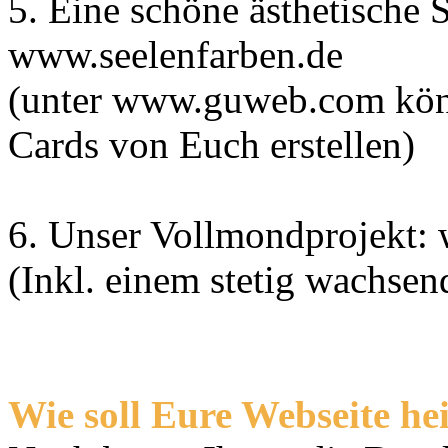
5. Eine schöne ästhetische 
www.seelenfarben.de
(unter www.guweb.com könnt
Cards von Euch erstellen)
6. Unser Vollmondprojekt:
(Inkl. einem stetig wachsen
Wie soll Eure Webseite he