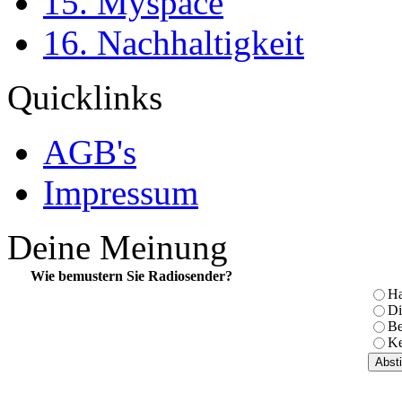
15. Myspace
16. Nachhaltigkeit
Quicklinks
AGB's
Impressum
Deine Meinung
Wie bemustern Sie Radiosender?
Ha
Di
Be
Ke