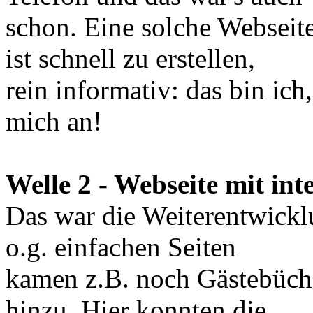
schon. Eine solche Webseite
ist schnell zu erstellen,
rein informativ: das bin ic
mich an!
Welle 2 - Webseite mit in
Das war die Weiterentwick
o.g. einfachen Seiten
kamen z.B. noch Gästebüch
hinzu. Hier konnten die