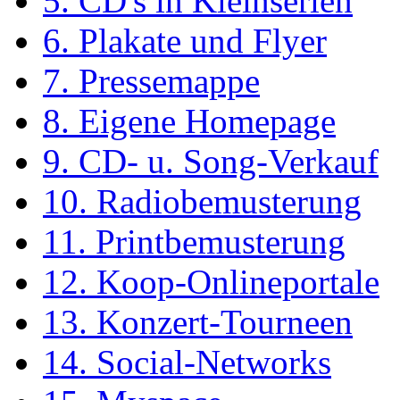
5. CD's in Kleinserien
6. Plakate und Flyer
7. Pressemappe
8. Eigene Homepage
9. CD- u. Song-Verkauf
10. Radiobemusterung
11. Printbemusterung
12. Koop-Onlineportale
13. Konzert-Tourneen
14. Social-Networks