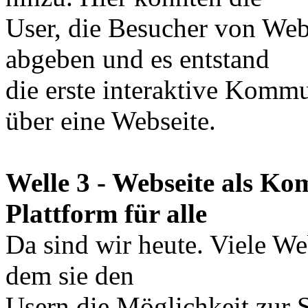
User, die Besucher von Web
abgeben und es entstand
die erste interaktive Komm
über eine Webseite.
Welle 3 - Webseite als K
Plattform für alle
Da sind wir heute. Viele Web
dem sie den
Usern die Möglichkeit zur S